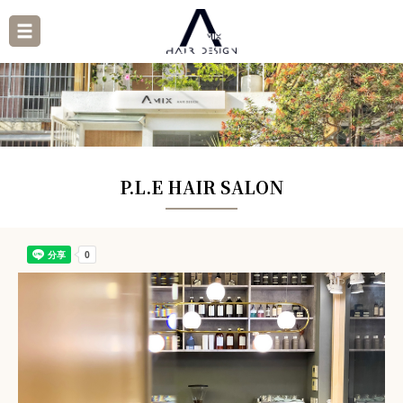
P.L.E HAIR SALON