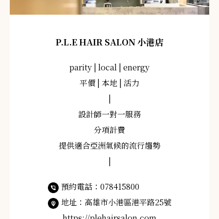
P.L.E HAIR SALON 小港店
parity | local | energy
平價 | 本地 | 活力
|
設計師一對一服務
分項計費
提供適合亞洲氣候的流行趨勢
|
預約電話：078415800
地址：高雄市小港區港平路25號
https://plehairsalon.com