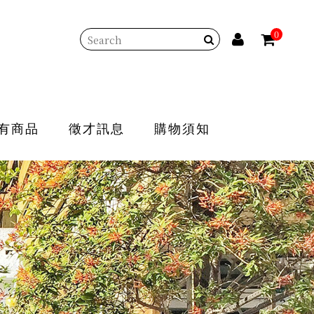
0
有商品
徵才訊息
購物須知