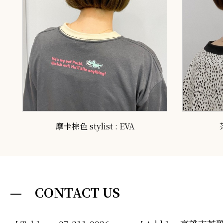
摩卡棕色 stylist : EVA
— CONTACT US