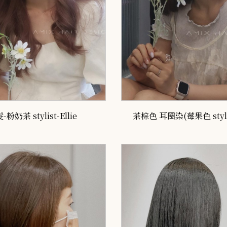
-粉奶茶 stylist-Ellie
茶棕色 耳圈染(莓果色 stylis