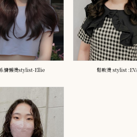
慵懶燙stylist-Ellie
鬆軟燙 stylist :EV