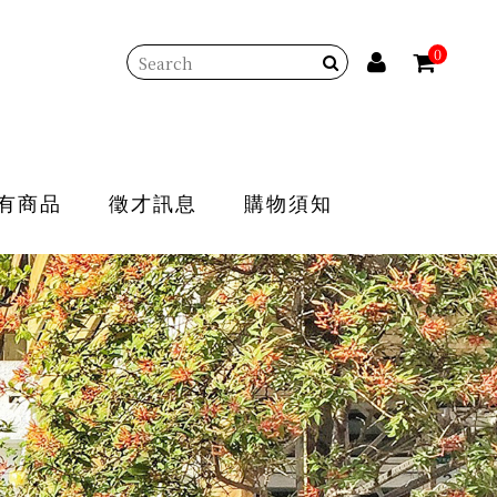
0
有商品
徵才訊息
購物須知