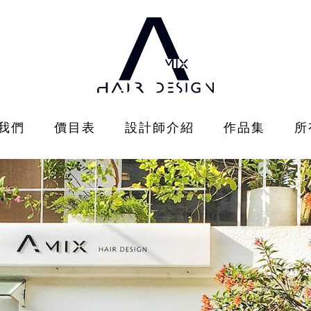
我們
價目表
設計師介紹
作品集
所