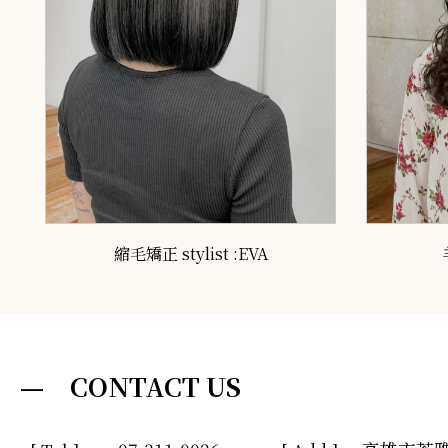
縮毛矯正 stylist :EVA
— CONTACT US