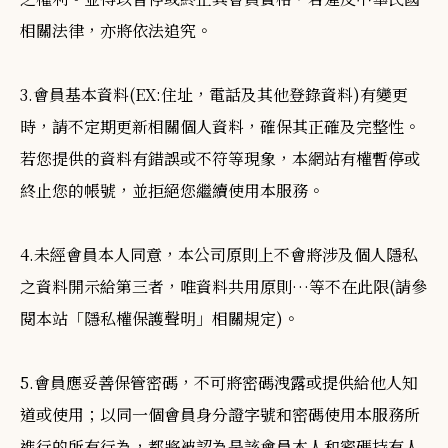
相關法律，亦將依法追究。
3.會員基本資料(EX:住址，電話及其他登錄資料)有變更
時，請不定期更新相關個人資料，確保其正確及完整性。
若您提供的資料有錯誤或不符等現象，本網站有權暫停或
終止您的帳號，並拒絕您繼續使用本服務。
4.未經會員本人同意，本公司原則上不會將涉及個人隱私
之資料開示給第三者，唯資料共用原則…等不在此限(請參
閱本站「隱私權保護聲明」相關規定)。
5.會員應妥善保管密碼，不可將密碼洩露或提供給他人知
道或使用；以同一個會員身分證字號和密碼使用本服務所
進行的所有行為，都將被認為是該會員本人和密碼持有人