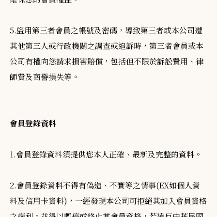
5.盜用第三者會員之帳號及密碼，導致第三者或本公司遭
其他第三人或行政機關之調查或追訴時，第三者會員或本
公司有權向您請求損害賠償，包括但不限於訴訟費用、律
師費及商譽損失等。
會員登錄資料
1.會員登錄資料須提供您本人正確、最新及完整的資料。
2.會員登錄資料不得有偽造、不實等之情事(EX如個人資
料及信用卡資料)，一經發現本公司可拒絕其加入會員資格
之權利。並得以暫停或終止其會員資格，若違反中華民國