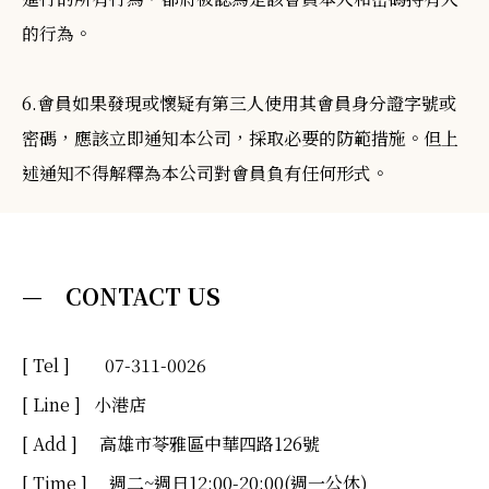
的行為。
6.會員如果發現或懷疑有第三人使用其會員身分證字號或
密碼，應該立即通知本公司，採取必要的防範措施。但上
述通知不得解釋為本公司對會員負有任何形式。
— CONTACT US
[ Tel ] 07-311-0026
[ Line ]
小港店
[ Add ] 高雄市苓雅區中華四路126號
[ Time ] 週二~週日12:00-20:00(週一公休)