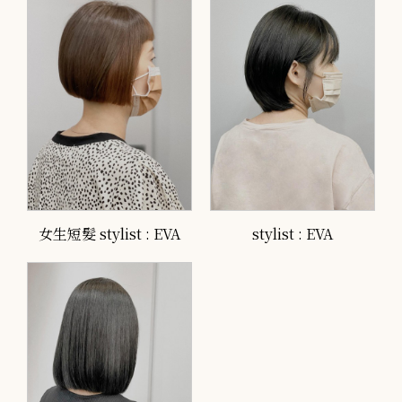
女生短髮 stylist : EVA
stylist : EVA