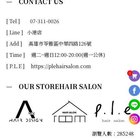
— CONTACT US
[ Tel ] 07-311-0026
[ Line ]
小港店
[ Add ] 高雄市苓雅區中華四路126號
[ Time ] 週二~週日12:00-20:00(週一公休)
[ P.L.E ] https://plehairsalon.com
0
— OUR STOREHAIR SALON
瀏覽人數：285248